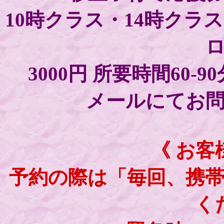
10時クラス・14時クラ
3000円 所要時間60-
メールにてお
《 お客
予約の際は「毎回、携
く