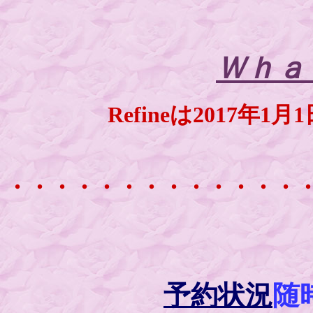
Ｗｈａｔ
Refineは2017年
・・・・・・・・・・・・・
予約状況
随