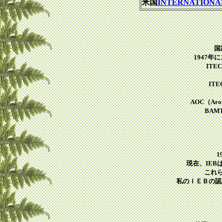
米国
INTERNATIONAL
国
1947
ITE
IT
AOC（Aromat
BAMT(
現在、IE
これ
私のＩＥＢの認定