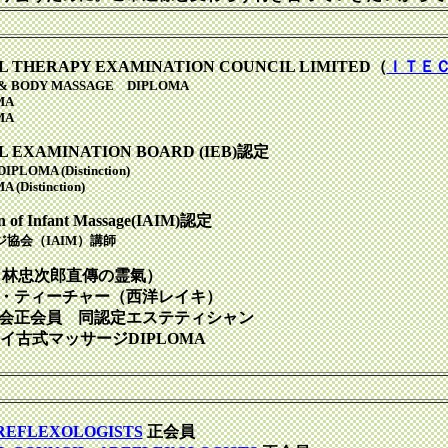
 THERAPY EXAMINATION COUNCIL LIMITED（
ＩＴＥ
 & BODY MASSAGE DIPLOMA
MA
MA
 EXAMINATION BOARD (IEB)認定
LOMA (Distinction)
Distinction)
ion of Infant Massage(IAIM)認定
協会（IAIM）講師
（林忠次郎直傳の霊氣）
・ティーチャー（西洋レイキ）
会正会員 同認定エステティシャン
タイ古式マッサージDIPLOMA
 REFLEXOLOGISTS
正会員