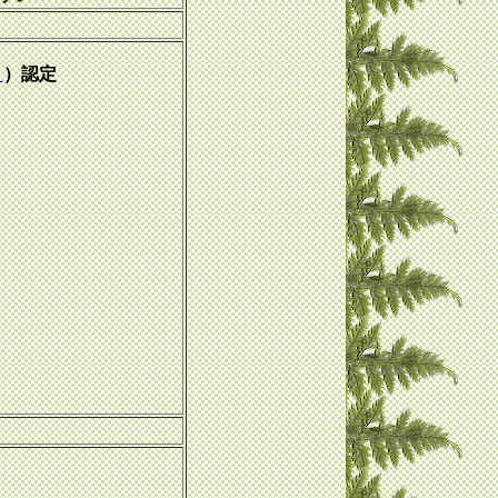
Ｃ
）認定