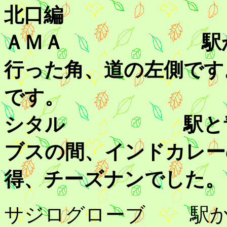
北口編
ＡＭＡ 駅から銀
行った角、道の左側です
です。
シタル 駅と青梅
ブスの間、インドカレー
得、チーズナンでした。
サジログローブ 駅か