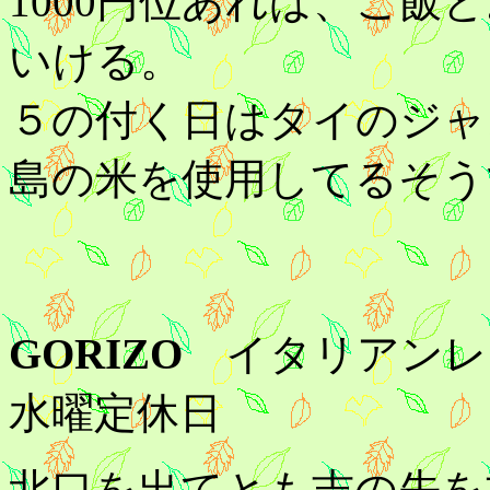
1000円位あれば、ご
いける。
５の付く日はタイのジャ
島の米を使用してるそう
GORIZO
イタリアン
水曜定休日
北口を出てとも吉の先を