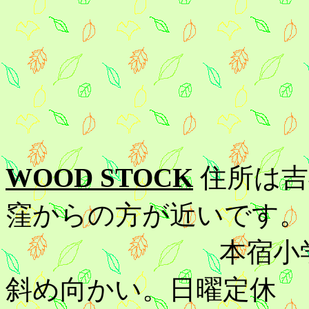
WOOD STOCK
住所は吉
窪からの方が近いです。
本宿小学校の近
斜め向かい。日曜定休