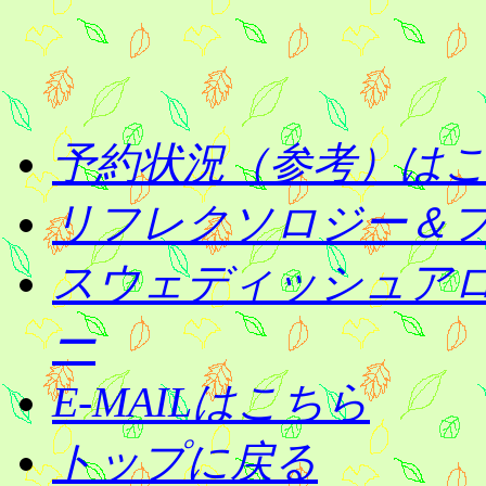
予約状況（参考）は
リフレクソロジー＆
スウェディッシュア
ー
E-MAILはこちら
トップに戻る