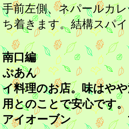
手前左側、ネパールカレ
ち着きます。結構スパイ
南口編
ぷあん カレー
イ料理のお店。味はやや
用とのことで安心です。
アイオーブン マッ