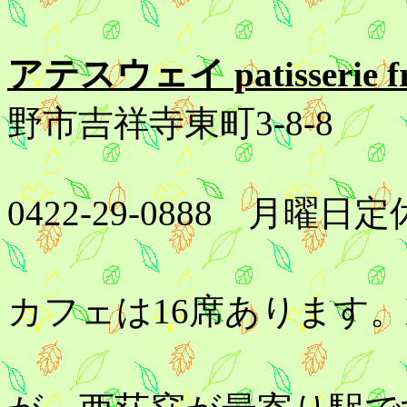
アテスウェイ patisserie franc
野市吉祥寺東町3-8-8
0422-29-0888 月
10時から
カフェは16席あります
吉祥寺