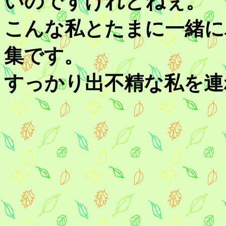
いのですけれどねぇ。
こんな私とたまに一緒に
集です。
すっかり出不精な私を連