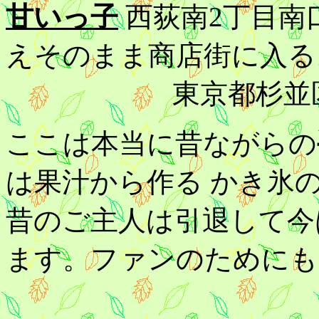
甘いっ子
西荻南2丁目南
えそのまま商店街に入る
東京都杉並区西荻
ここは本当に昔ながらの
は果汁から作る かき氷
昔のご主人は引退して今
ます。ファンのためにも