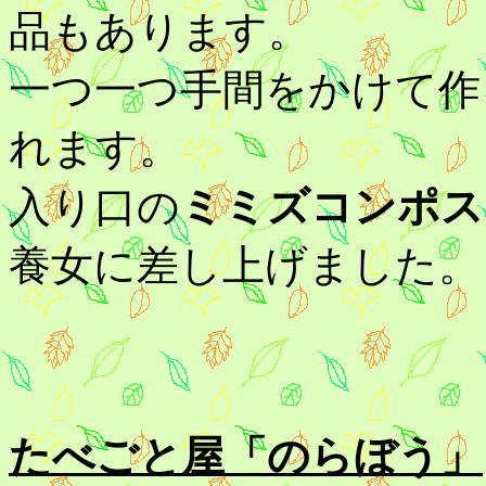
品もあります。
一つ一つ手間をかけて作
れます。
入り口の
ミミズコンポス
養女に差し上げました。
たべごと屋「のらぼう」