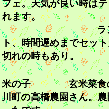
フェ。天気が良い時はテ
れます。
ランチは100
ト、時間遅めまでセット
切れの時もあり。
米の子 玄米菜食の
川町の高橋農園さん。農