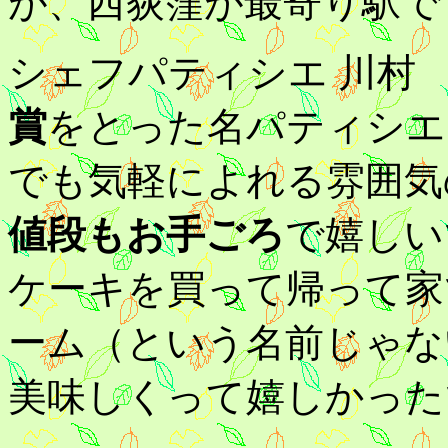
が、西荻窪が最寄り駅で
シェフパティシエ 川村
賞
をとった名パティシエ
でも気軽によれる雰囲気
値段もお手ごろ
で嬉しい
ケーキを買って帰って家
ーム（という名前じゃな
美味しくって嬉しかった