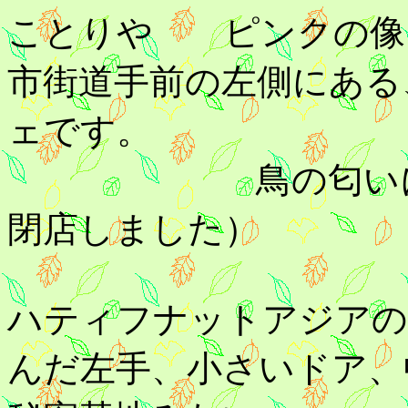
ことりや ピンクの像
市街道手前の左側にある
ェです。
鳥の匂いに癒され
閉店しました）
ハティフナットアジアの
んだ左手、小さいドア、