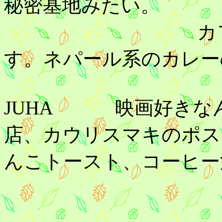
秘密基地みたい。
カフェですが
す。ネパール系のカレー
JUHA 映画好きな
店、カウリスマキのポス
んこトースト、コーヒー