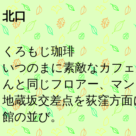
北口
くろもじ珈琲
いつのまに素敵なカフェ
んと同じフロアー、マン
地蔵坂交差点を荻窪方面
館の並び。