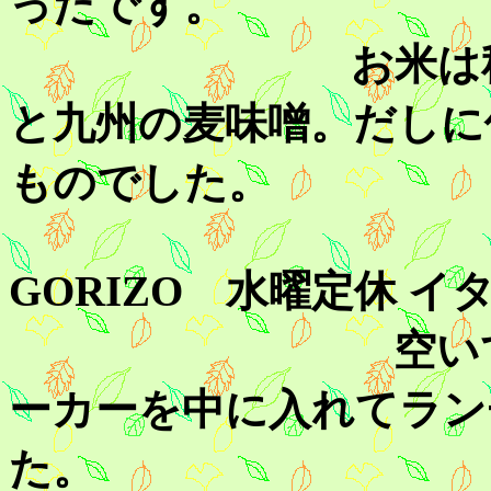
ったです。
お米は秋田、味
と九州の麦味噌。だしに
ものでした。
GORIZO 水曜定休 イ
空いていれば
ーカーを中に入れてラン
た。