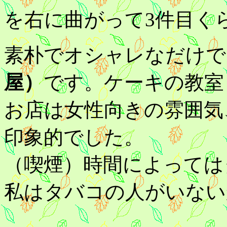
を右に曲がって3件目く
素朴でオシャレなだけで
屋）
です。ケーキの教室
お店は女性向きの雰囲気
印象的でした。
（喫煙）時間によっては
私はタバコの人がいない