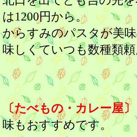
は1200円から。
からすみのパスタが美味
味しくていつも数種類頼
〔たべもの・カレー屋
味もおすすめです。