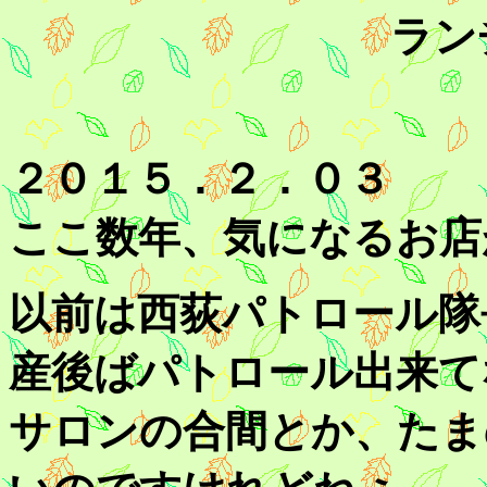
ランチは120
２０１５．２．０３
ここ数年、気になるお店
以前は西荻パトロール隊
産後ばパトロール出来て
サロンの合間とか、たま