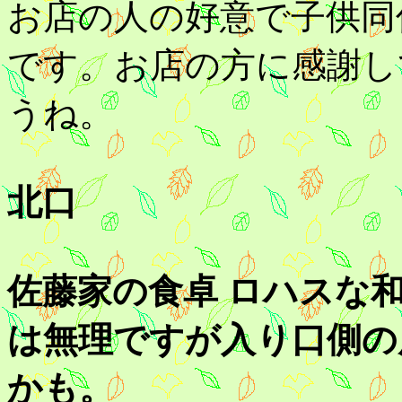
お店の人の好意で子供同
です。お店の方に感謝し
うね。
北口
佐藤家の食卓 ロハスな
は無理ですが入り口側の
かも。