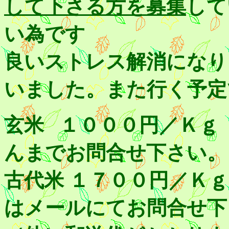
して下さる方を募集
して
い為です
良いストレス解消になり
いました。また行く予定
玄米 １０００円
んまでお問合せ下さい。
古代米 １７００円
はメールにてお問合せ下