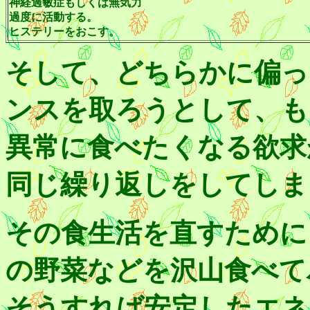
神経過敏症もしくは無気力
過度に活動する。
ヒステリーをおこす。
そして、どちらかに偏っ
ンスを取ろうとして、も
異常に食べたくなる欲求
同じ繰り返しをしてしま
その食生活を直すために
の野菜などを沢山食べて
そうすれば安定したエネ