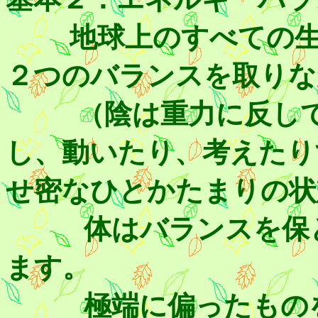
地球上のすべての生命
２つのバランスを取りな
（陰は重力に反して
し、動いたり、考えたり
せ密なひとかたまりの状
体はバランスを保と
ます。
極端に偏ったものを