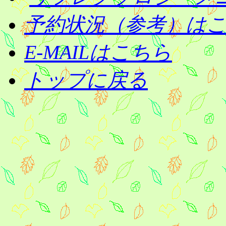
予約状況（参考）は
E-MAILはこちら
トップに戻る