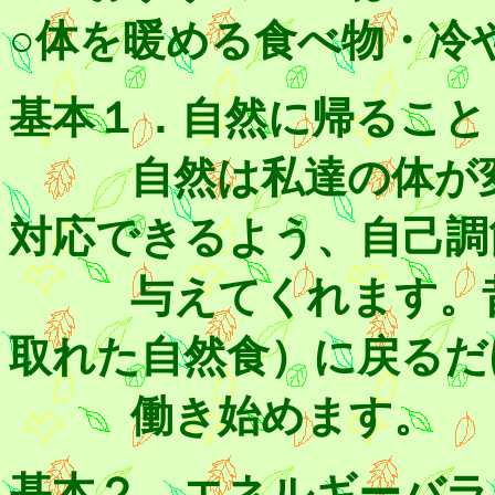
○体を暖める食べ物・冷
基本１．自然に帰ること
自然は私達の体が変
対応できるよう、自己調
与えてくれます。昔
取れた自然食）に戻るだ
働き始めます。
基本２．エネルギーバラ