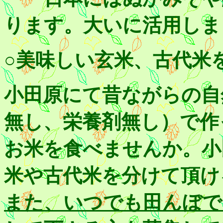
ります。大いに活用しま
○美味しい玄米、古代米
小田原にて昔ながらの自
無し、栄養剤無し）で作
お米を食べませんか。小
米や古代米を分けて頂け
また、いつでも田んぼで