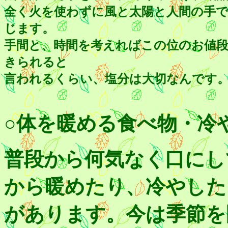
全く火を使わずに風と太陽と人間の手
じます。
手間と、時間を考えればこの位のお値段
きられると
言われるくらい、塩分は大切なんです
○体を暖める食べ物・冷
普段から何気なく口にし
から暖めたり、冷やした
があります。今は季節を