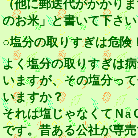
（他に郵送代がかかり
のお米」と書いて下さい
○塩分の取りすぎは危険
よく塩分の取りすぎは病
いますが、その塩分って
いますか？
それは塩じゃなくてＮa
です。昔ある公社が専売