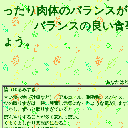
ったり肉体のバランスが
バランスの良い食事
ょう。
あなたは
陰（ゆるみすぎ）
甘い食べ物（砂糖など）、アルコール、刺激物、スパイス、
ツの取りすぎは一時、興奮し元気になったような気がします
しかし、ずっと取りすぎていると・・・・・
ぼんやりすることが多く忘れっぽい。
くよくよしたり悲観的になる。