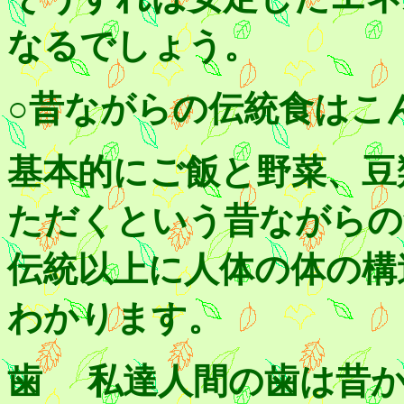
なるでしょう。
○昔ながらの伝統食はこ
基本的にご飯と野菜、豆
ただくという昔ながらの
伝統以上に人体の体の構
わかります。
歯 私達人間の歯は昔か