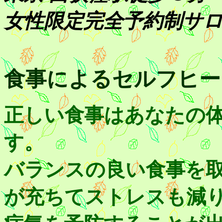
女性限定完全予約制サロン
食事によるセルフヒー
正しい食事はあなたの
す。
バランスの良い食事を
が充ちてストレスも減