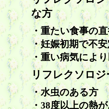
な方
・重たい食事の直
・妊娠初期で不安
・重い病気により
リフレクソロジ
・水虫のある方
・38度以上の熱