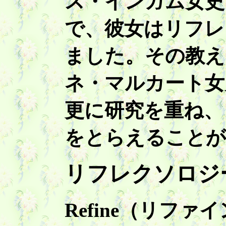
ス・インガム女史
で、彼女はリフレ
ました。その教え
ネ・マルカート女
更に研究を重ね、
をとらえることが
リフレクソロジ
Refine（リフ