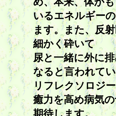
め、本来、体がも
いるエネルギーの
ます。また、反射
細かく砕いて
尿と一緒に外に排
なると言われてい
リフレクソロジー
癒力を高め病気の
期待します。