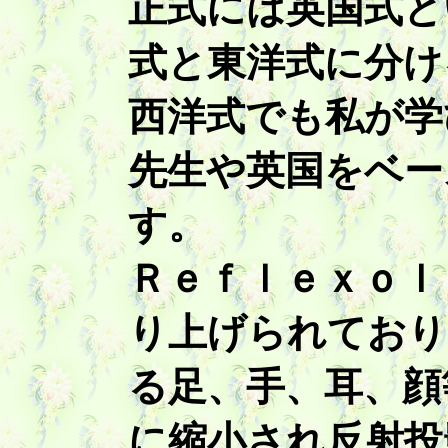
正式には英国式と
式と東洋式に分け
西洋式でも私が学
先生や英国をベー
す。
Ｒｅｆｌｅｘｏｌ
り上げられており
る足、手、耳、顔
に縮小され反射投