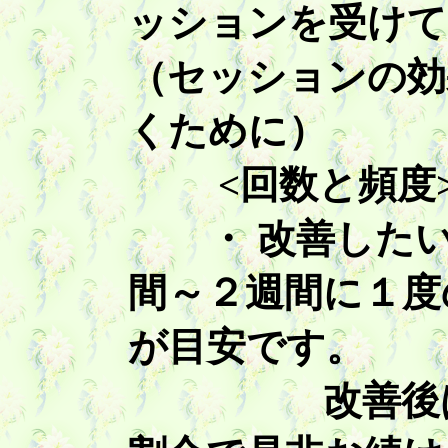
ッションを受けて
（セッションの効
くために）
<回数と頻度
・ 改善したい
間～２週間に１度
が目安です。
改善後は２週