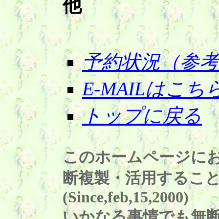
他
予約状況（参
E-MAILはこち
トップに戻る
このホームページに
断複製・活用するこ
(Since,feb,15,2000)
いかなる事情でも無