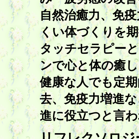
自然治癒力、免疫
くい体づくりを期
タッチセラピーと
ンで心と体の癒し
健康な人でも定期
去、免疫力増進な
進に役立つと言わ
リフレクソロジ