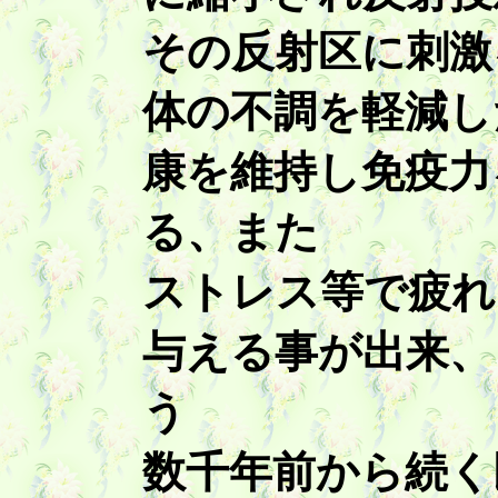
その反射区に刺激
体の不調を軽減し
康を維持し免疫力
る、また
ストレス等で疲れ
与える事が出来、
う
数千年前から続く