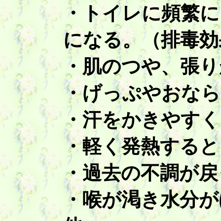
・トイレに頻繁に
になる。（排毒効
・肌のつや、張り
・げっぷやおなら
・汗をかきやすく
・軽く発熱すると
・過去の不調が戻
・喉が渇き水分が