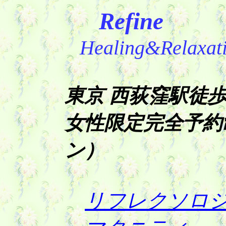
Refine
Healing&Relaxati
東京 西荻窪駅徒
女性限定完全予約制
ン）
リフレクソロ