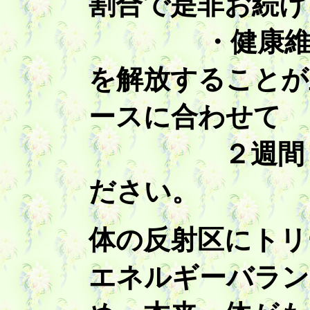
割合で是非お続け
・健康維持の
を解放することが
ースに合わせて
２週間～１ヶ
ださい。
体の反射区にトリ
エネルギーバラン