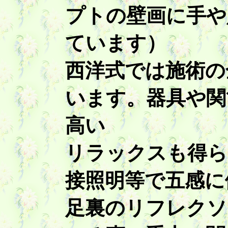
プトの壁画に手や
ています）
西洋式では施術の
います。器具や関
高い
リラックスも得ら
接照明等で五感に
足裏のリフレクソ