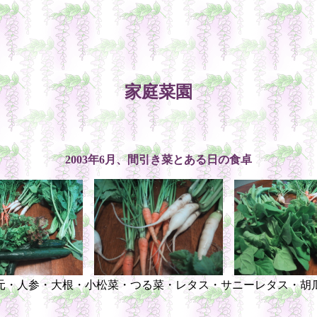
家庭菜園
2003年6月、間引き菜とある日の食卓
元・人参・大根・小松菜・つる菜・レタス・サニーレタス・