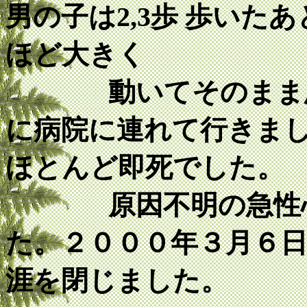
男の子は2,3歩 歩いた
ほど大きく
動いてそのまま息を
に病院に連れて行きま
ほとんど即死でした。
原因不明の急性心停
た。２０００年３月６日
涯を閉じました。