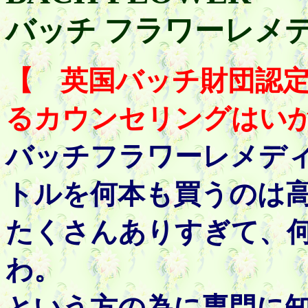
バッチ フラワーレメ
【 英国バッチ財団認
るカウンセリングはい
バッチフラワーレメデ
トルを何本も買うのは
たくさんありすぎて、
わ。
という方の為に専門に