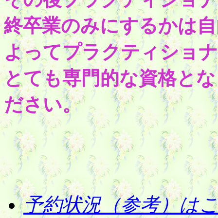
終卒業のみにするかは自
よってプラクティショナ
とても専門的な資格とな
ださい。
予約状況（参考）は