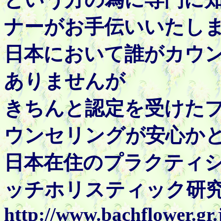
ナーがお手伝いいたし
日本において誰がカウ
ありませんが
きちんと認定を受けた
ウンセリングが安心か
日本在住のプラクティ
ッチホリスティック研究
http://www.bachflower.g