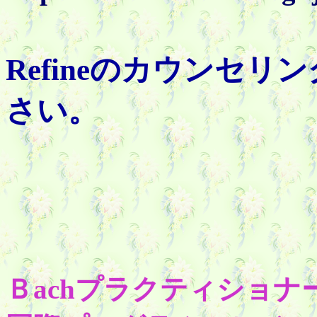
Refineのカウンセリ
さい。
Ｂachプラクティショナ