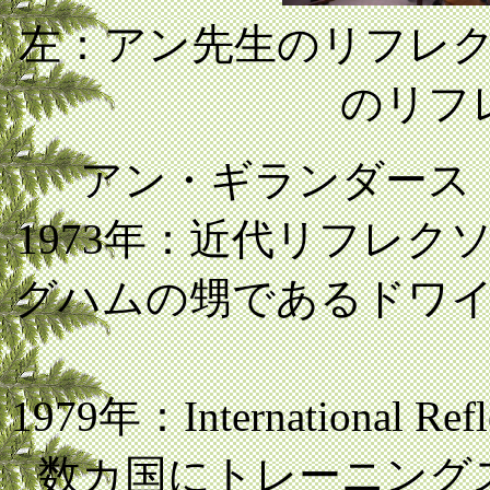
左：アン先生のリ
のリフ
アン・ギランダース（Ann
1973年：近代リフレ
グハムの甥であるドワ
1979年：International 
数カ国にトレーニン