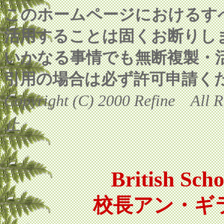
このホームページにおけるす
活用することは固くお断りします。(Si
いかなる事情でも無断複製・
引用の場合は必ず許可申請く
Copyright (C) 2000 Refine 
止
British Scho
校長アン・ギ