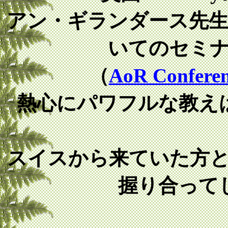
アン・ギランダース先
いてのセミ
（
AoR Confere
熱心にパワフルな教え
スイスから来ていた方
握り合って