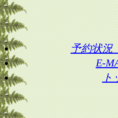
予約状況
E-
ト