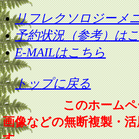
リフレクソロジーメ
予約状況（参考）は
E-MAILはこちら
トップに戻る
このホームペ
画像などの無断複製・活
す。