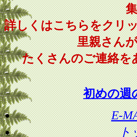
詳しくはこちらをクリ
里親さん
たくさんのご連絡を
初めの週
E-
ト