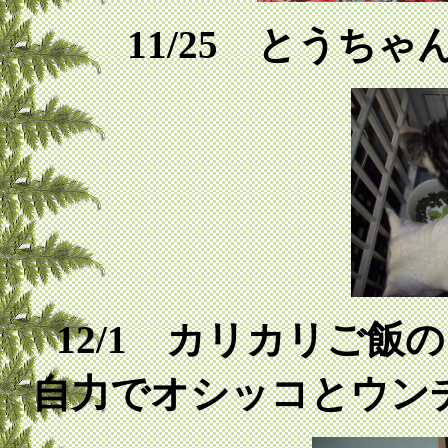
11/25 とうち
12/1 カリカリご
自力でオシッコとウン