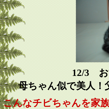
12/3
母ちゃん似で美人！
こんなチビちゃんを家